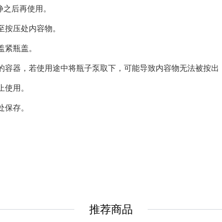
静之后再使用。
至按压处内容物。
盖紧瓶盖。
的容器，若使用途中将瓶子泵取下，可能导致内容物无法被按出
止使用。
处保存。
推荐商品