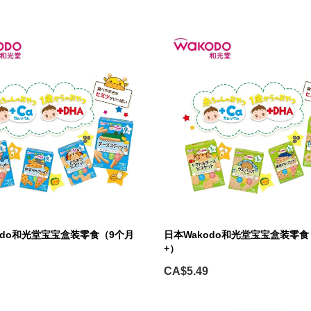
odo和光堂宝宝盒装零食（9个月
日本Wakodo和光堂宝宝盒装零食
+）
CA$5.49