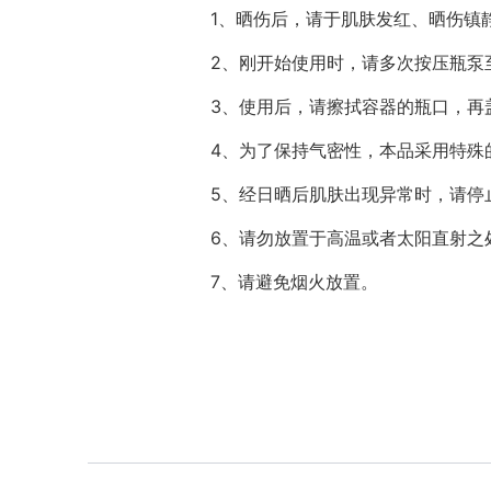
1、晒伤后，请于肌肤发红、晒伤镇
2、刚开始使用时，请多次按压瓶泵
3、使用后，请擦拭容器的瓶口，再
4、为了保持气密性，本品采用特殊
5、经日晒后肌肤出现异常时，请停
6、请勿放置于高温或者太阳直射之
7、请避免烟火放置。