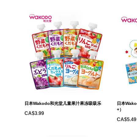
日本Wakodo和光堂儿童果汁果冻吸吸乐
日本Wak
+）
CA$3.99
CA$5.49