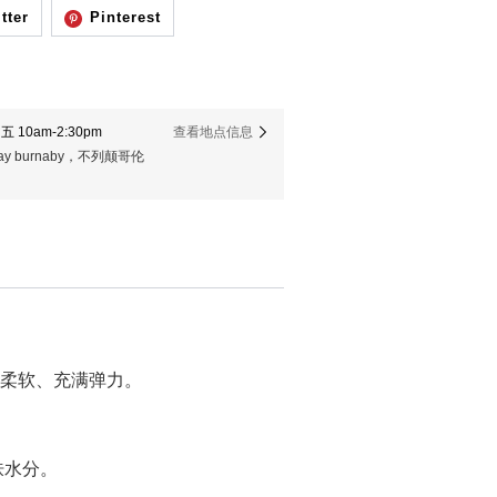
tter
Pinterest
 10am-2:30pm
查看地点信息
er way burnaby，不列颠哥伦
柔软、充满弹力。
肤水分。