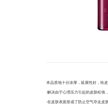
本品质地十分浓厚，延展性好，给皮
·解决由于心理压力引起的皮肤松弛
·在皮肤表面形成了防止空气夺走皮