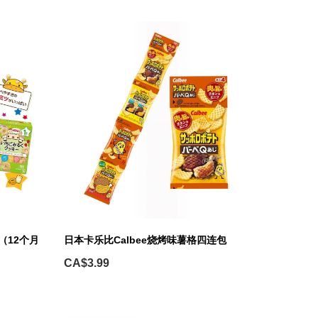
（12个月
日本卡乐比Calbee烧烤味薯格四连包
CA$3.99