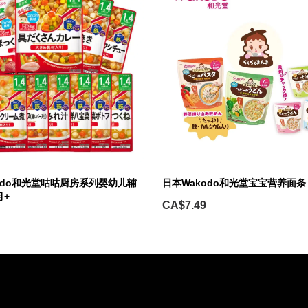
odo和光堂咕咕厨房系列婴幼儿辅
日本Wakodo和光堂宝宝营养面条
月+
CA$7.49