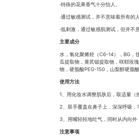
·特殊的花果香气十分怡人。
·通过敏感测试，并不意味着所有的
·低刺激，通过敏感肌测试，但并不
主要成分
水，氢化聚烯烃（C6-14），B
瓜提取物，黄芪锯提取物，咲耶玫瑰
物，硬脂酸PEG-150，山梨醇硬
使用方法
1、用化妆水调整肌肤后，取适量（
2、双手覆盖在鼻子上，深深呼吸，
3、用嘴轻轻地吐气，同时从内向外
注意事项