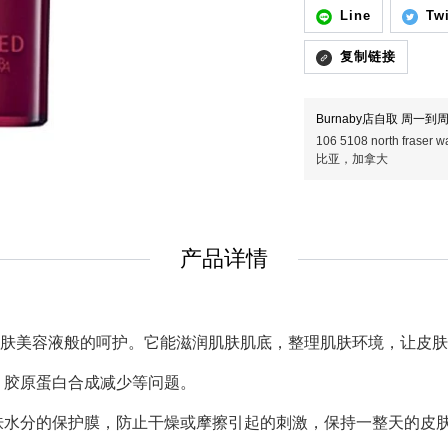
Line
Twi
复制链接
Burnaby店自取 周一到周五
106 5108 north fras
比亚，加拿大
产品详情
肤美容液般的呵护。它能滋润肌肤肌底，整理肌肤环境，让皮肤
，胶原蛋白合成减少等问题。
肤水分的保护膜，防止干燥或摩擦引起的刺激，保持一整天的皮