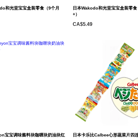
odo和光堂宝宝盒装零食（9个月
日本Wakodo和光堂宝宝盒装零食
+）
CA$5.49
yon宝宝调味酱料块咖喱块奶油块红
日本卡乐比Calbee心形蔬菜片四