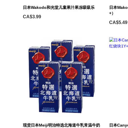
日本Wakodo和光堂儿童果汁果冻吸吸乐
日本Wak
+）
CA$3.99
CA$5.49
现货日本Meiji明治特选北海道牛乳常温牛奶
日本Can