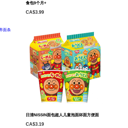
食包9个月+
CA$3.99
日清NISSIN面包超人儿童泡面杯面方便面
CA$3.19