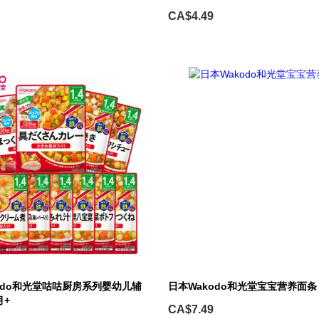
CA$4.49
odo和光堂咕咕厨房系列婴幼儿辅
日本Wakodo和光堂宝宝营养面条
月+
CA$7.49