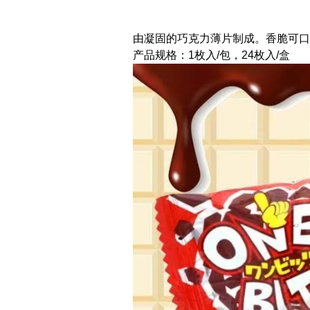
由凝固的巧克力薄片制成。香脆可口
产品规格：1枚入/包，24枚入/盒