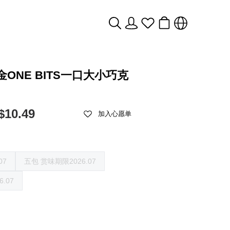
耀金ONE BITS一口大小巧克
$10.49
加入心愿单
07
五包 赏味期限2026.07
.07