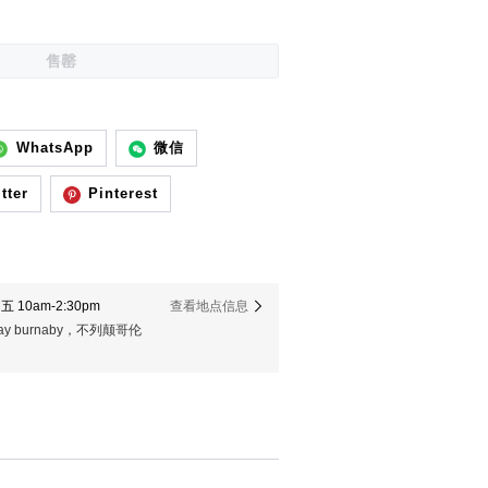
售罄
WhatsApp
微信
tter
Pinterest
 10am-2:30pm
查看地点信息
er way burnaby，不列颠哥伦