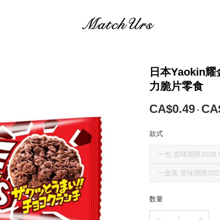
日本Yaokin
力脆片零食
CA$0.49
CA
-
款式
一包 赏味期限2026.
一盒装 赏味期限2026
数量