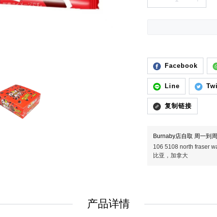
Facebook
Line
Twi
复制链接
Burnaby店自取 周一到周五
106 5108 north fras
比亚，加拿大
产品详情