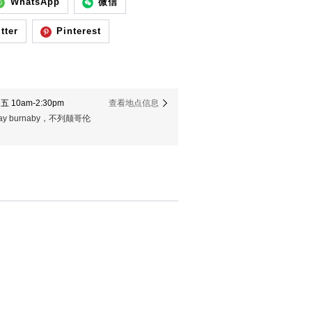
WhatsApp
微信
tter
Pinterest
 10am-2:30pm
查看地点信息
er way burnaby，不列颠哥伦