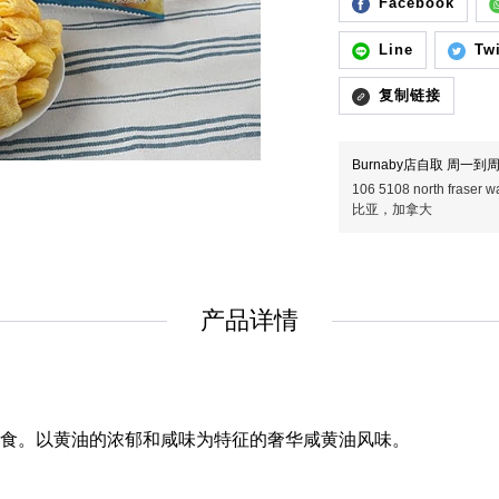
Facebook
Line
Twi
复制链接
Burnaby店自取 周一到周五
106 5108 north fras
比亚，加拿大
产品详情
食。以黄油的浓郁和咸味为特征的奢华咸黄油风味。