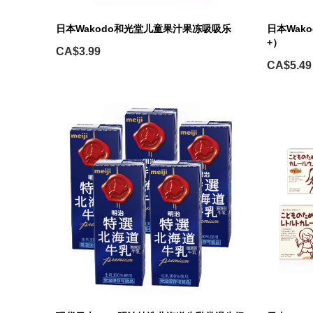
日本Wakodo和光堂儿童果汁果冻吸吸乐
日本Wak
+）
CA$3.99
CA$5.49