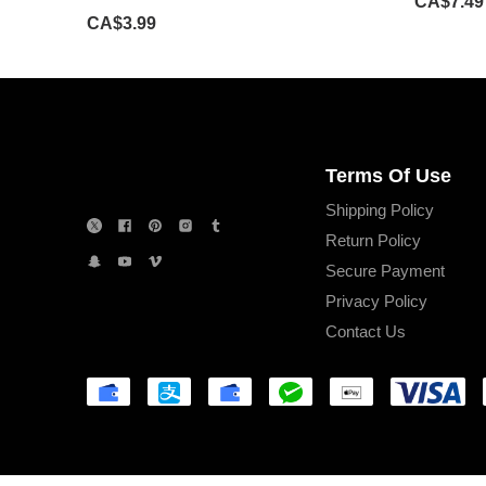
CA$7.49
CA$3.99
Terms Of Use
Shipping Policy
Return Policy
Secure Payment
Privacy Policy
Contact Us