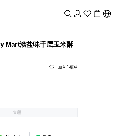
ly Mart淡盐味千层玉米酥
加入心愿单
售罄