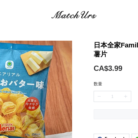
日本全家Fami
薯片
CA$3.99
数量