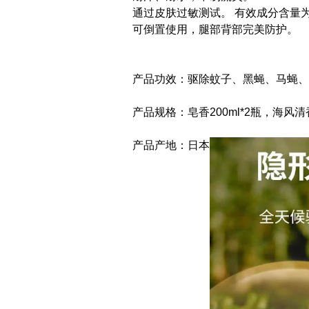
通过皮肤过敏测试。 有效成分含量
可倒置使用，腿部背部完美防护。
产品功效：驱除蚊子、黑蝇、马蝇、
产品规格：皂香200ml*2瓶，海风清香
产品产地：日本