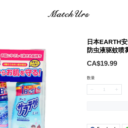
日本EARTH
防虫液驱蚊喷
CA$19.99
数量