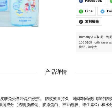
Facebook
Line
Twi
复制链接
Burnaby店自取 周一到周五
106 5108 north fras
比亚，加拿大
产品详情
皮肤免受各种昆虫侵扰。 防蚊效果持久—地球制药使用独特防蚊
滋润成分（透明质酸钠、胶原蛋白、神经酰胺、维生素C）和水