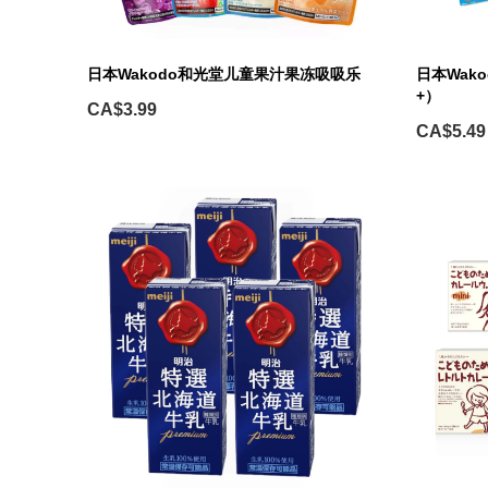
日本Wakodo和光堂儿童果汁果冻吸吸乐
日本Wak
+）
CA$3.99
CA$5.49