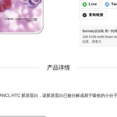
Line
Twi
复制链接
Burnaby店自取 周一到周五
106 5108 north fras
比亚，加拿大
产品详情
ANCL HTC 胶原蛋白，该胶原蛋白已被分解成易于吸收的小分