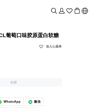
ANCL葡萄口味胶原蛋白软糖
加入心愿单
售罄
WhatsApp
微信