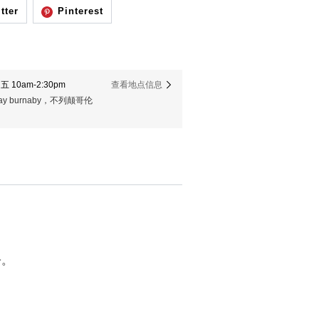
tter
Pinterest
 10am-2:30pm
查看地点信息
er way burnaby，不列颠哥伦
子。