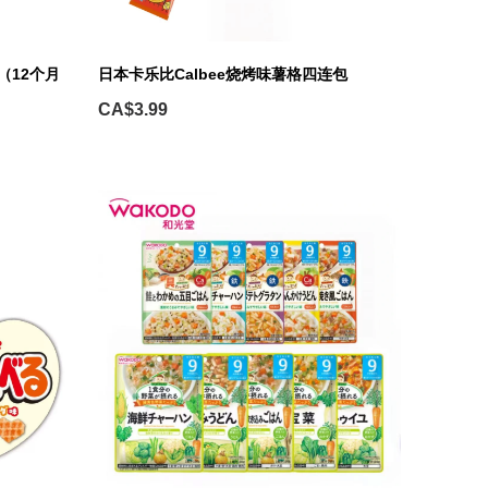
（12个月
日本卡乐比Calbee烧烤味薯格四连包
CA$3.99