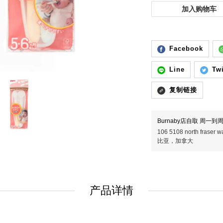
加入购物车
Facebook
Line
Twi
复制链接
Burnaby店自取 周一到周五
106 5108 north fras
比亚，加拿大
产品详情