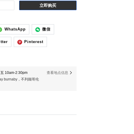
立即购买
WhatsApp
微信
tter
Pinterest
 10am-2:30pm
查看地点信息
er way burnaby，不列颠哥伦