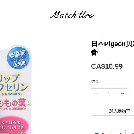
日本Pigeo
膏
CA$10.99
数量
加入购物车