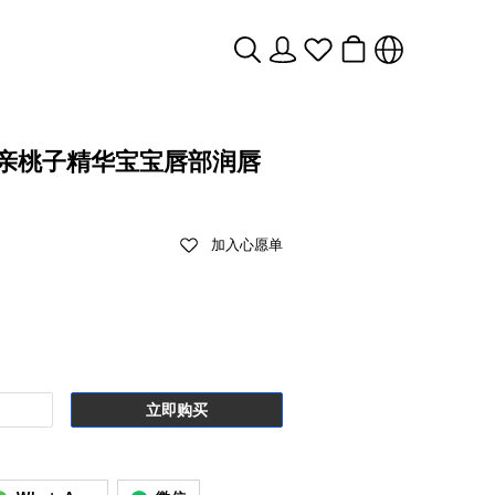
n贝亲桃子精华宝宝唇部润唇
加入心愿单
立即购买