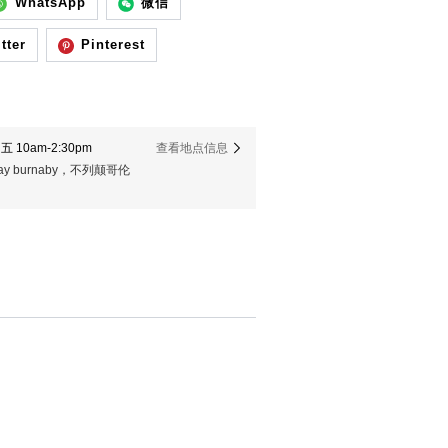
WhatsApp
微信
tter
Pinterest
 10am-2:30pm
查看地点信息
er way burnaby，不列颠哥伦