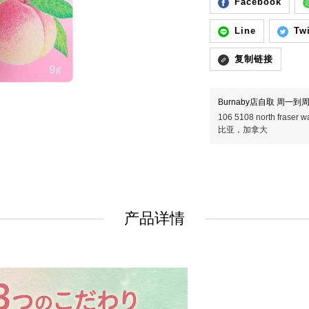
Facebook
Line
Twi
复制链接
Burnaby店自取 周一到周五
106 5108 north fras
比亚，加拿大
产品详情