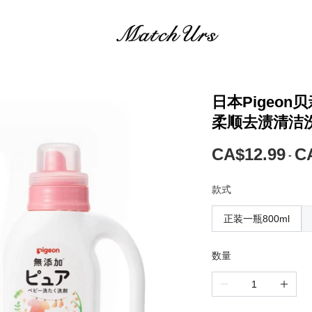
日本Pigeo
柔顺去渍清洁
CA$12.99
C
-
款式
正装一瓶800ml
数量