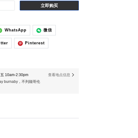
立即购买
WhatsApp
微信
tter
Pinterest
 10am-2:30pm
查看地点信息
er way burnaby，不列颠哥伦