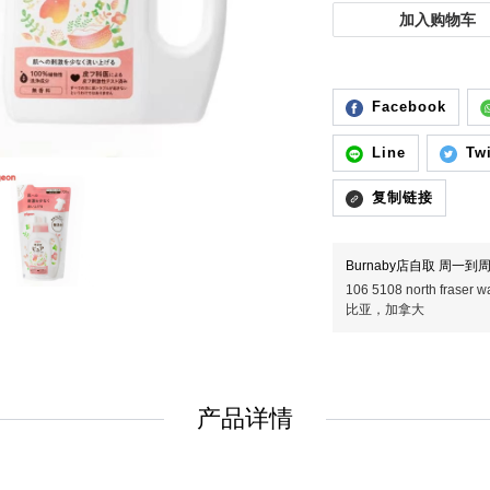
加入购物车
Facebook
Line
Twi
复制链接
Burnaby店自取 周一到周五
106 5108 north fras
比亚，加拿大
产品详情