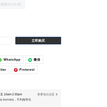
限26.02.08
立即购买
WhatsApp
微信
tter
Pinterest
 10am-2:30pm
查看地点信息
er way burnaby，不列颠哥伦