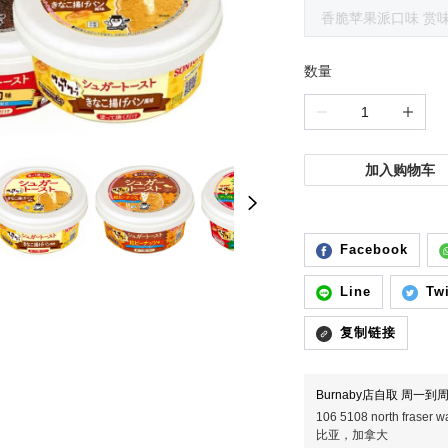
香脆苹果派口味 赏味期
数量
加入购物车
Facebook
Line
Twi
复制链接
Burnaby店自取 周一到周五
106 5108 north fras
比亚，加拿大