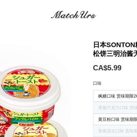
日本SONTO
松饼三明治酱
CA$5.99
口味
枫糖口味 赏味期限26.
香脆巧克力口味 赏味期
黄豆粉口味 赏味期限26
香脆花生口味 赏味期限2