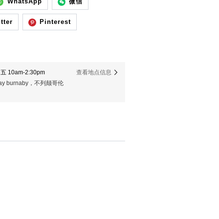
WhatsApp
微信
tter
Pinterest
 10am-2:30pm
查看地点信息
er way burnaby，不列颠哥伦