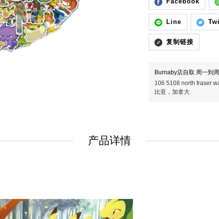
Facebook
Line
Twi
复制链接
Burnaby店自取 周一到周五
106 5108 north fras
比亚，加拿大
产品详情