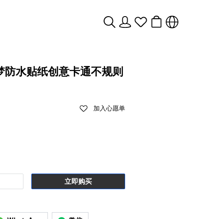
梦防水贴纸创意卡通不规则
加入心愿单
立即购买