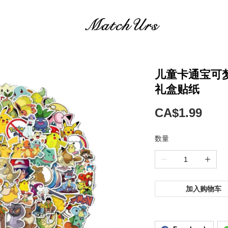
儿童卡通宝可
礼盒贴纸
CA$1.99
数量
加入购物车