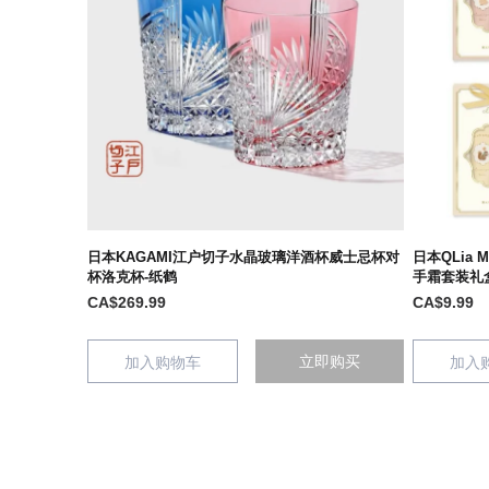
日本KAGAMI江户切子水晶玻璃洋酒杯威士忌杯对
日本QLia
杯洛克杯-纸鹤
手霜套装礼
CA$269.99
CA$9.99
立即购买
加入购物车
加入