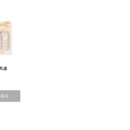
装礼盒
即购买