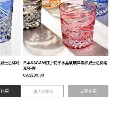
杯威士忌杯对
日本KAGAMI江户切子水晶玻璃洋酒杯威士忌杯洛
克杯-舞
CA$239.99
即购买
立即购买
加入购物车