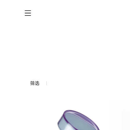
其他礼品
筛选