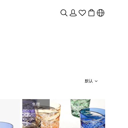
默认
售罄